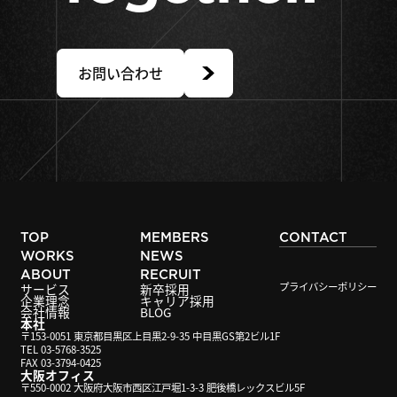
お問い合わせ
TOP
MEMBERS
CONTACT
WORKS
NEWS
ABOUT
RECRUIT
プライバシーポリシー
サービス
新卒採用
企業理念
キャリア採用
会社情報
BLOG
本社
〒153-0051 東京都目黒区上目黒2-9-35 中目黒GS第2ビル1F
TEL 03-5768-3525
FAX 03-3794-0425
大阪オフィス
〒550-0002 大阪府大阪市西区江戸堀1-3-3 肥後橋レックスビル5F