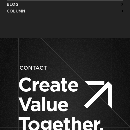
BLOG
COLUMN
CONTACT
Create
Value
Together.