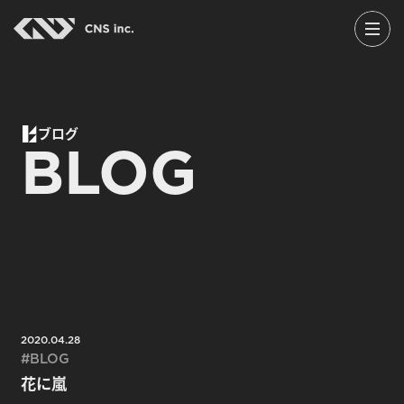
Skip
to
the
content
ブログ
BLOG
2020.04.28
BLOG
花に嵐