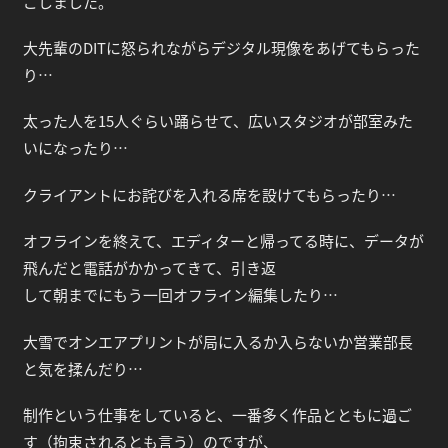
ごしました。
大先輩のDITに怒られながらデジタル現像をあげてもらった
り…
太った人を15人ぐらい踊らせて、広いスタジオが部室みた
いになったり…
クライアントにお詫びを入れる席を設けてもらったり…
オフラインを終えて、エディターと帰ってる時に、データが
飛んだと電話がかかってきて、引き返
して朝までにもう一回オフライン編集したり…
大雪でオンエアプリントが局に入るか入らないか営業部長
と気を揉んだり…
制作という仕事をしていると、一番多く作品とともに過ご
す（拘束されるとも言う）のですが、