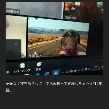
華奢な上裸をあらわにしてお面被って登場しちゃう入社2年
目。