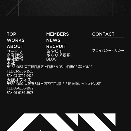
TOP
MEMBERS
CONTACT
WORKS
NEWS
ABOUT
RECRUIT
プライバシーポリシー
サービス
新卒採用
企業理念
キャリア採用
会社情報
BLOG
本社
〒153-0051 東京都目黒区上目黒2-9-35 中目黒GS第2ビル1F
TEL 03-5768-3525
FAX 03-3794-0425
大阪オフィス
〒550-0002 大阪府大阪市西区江戸堀1-3-3 肥後橋レックスビル5F
TEL 06-6136-8972
FAX 06-6136-8973