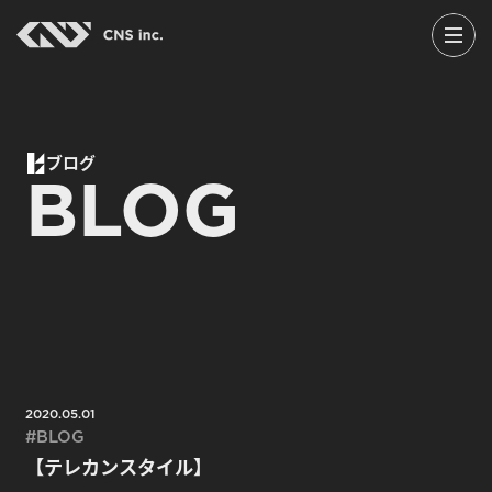
Skip
to
the
content
ブログ
BLOG
2020.05.01
BLOG
【テレカンスタイル】