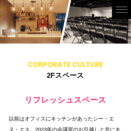
CORPORATE CULTURE
2Fスペース
リフレッシュスペース
以前はオフィスにキッチンがあったシー・エ
ヌ・エス。2023年の会議室のお引越しと共にキ