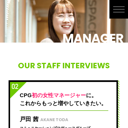
OUR STAFF INTERVIEWS
CPG
初の女性マネージャー
に。
これからもっと増やしていきたい。
戸田 茜
AKANE TODA