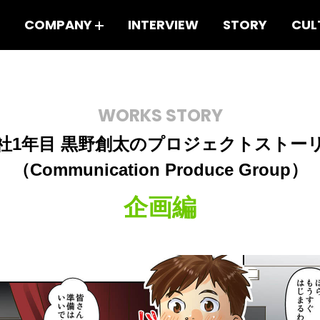
COMPANY
INTERVIEW
STORY
CUL
WORKS STORY
社1年目 黒野創太のプロジェクトストー
（Communication Produce Group）
企画編