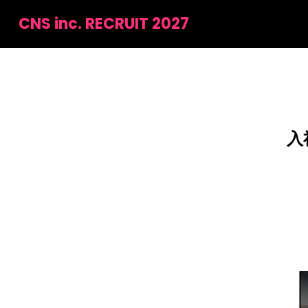
CNS inc. RECRUIT 2027
入