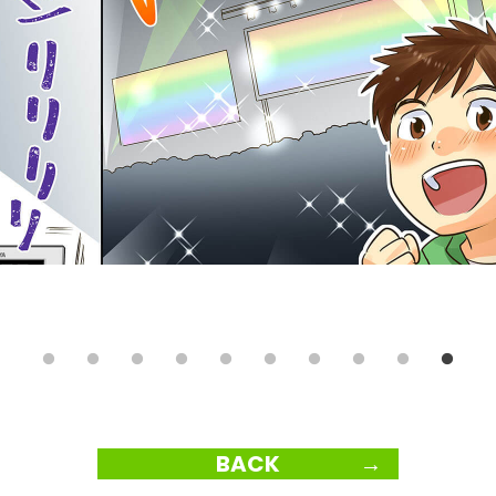
BACK
→