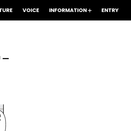
TURE
VOICE
INFORMATION
ENTRY
リー