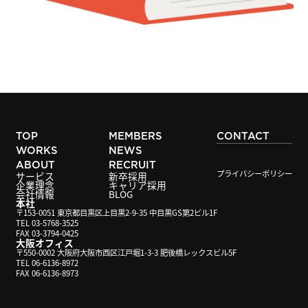
TOP
MEMBERS
CONTACT
WORKS
NEWS
ABOUT
RECRUIT
プライバシーポリシー
サービス
新卒採用
企業理念
キャリア採用
会社情報
BLOG
本社
〒153-0051 東京都目黒区上目黒2-9-35 中目黒GS第2ビル1F
TEL 03-5768-3525
FAX 03-3794-0425
大阪オフィス
〒550-0002 大阪府大阪市西区江戸堀1-3-3 肥後橋レックスビル5F
TEL 06-6136-8972
FAX 06-6136-8973