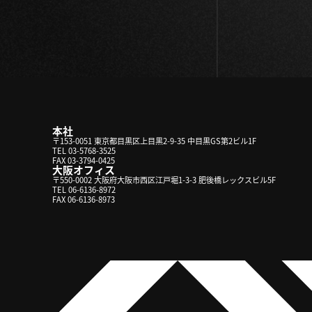
本社
〒153-0051 東京都目黒区上目黒2-9-35 中目黒GS第2ビル1F
TEL 03-5768-3525
FAX 03-3794-0425
大阪オフィス
〒550-0002 大阪府大阪市西区江戸堀1-3-3 肥後橋レックスビル5F
TEL 06-6136-8972
FAX 06-6136-8973