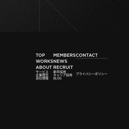
TOP
MEMBERS
CONTACT
WORKS
NEWS
ABOUT
RECRUIT
サービス
新卒採用
プライバシーポリシー
企業理念
キャリア採用
会社情報
BLOG