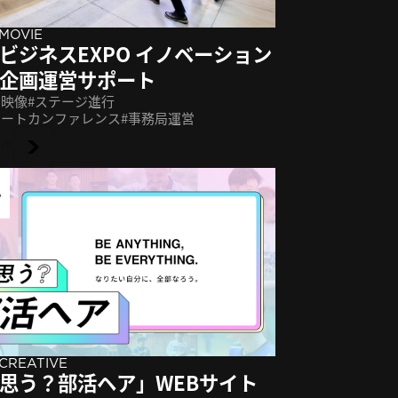
MOVIE
ビジネスEXPO イノベーション
企画運営サポート
ク映像
ステージ進行
ベートカンファレンス
事務局運営
RE
CREATIVE
思う？部活ヘア」WEBサイト