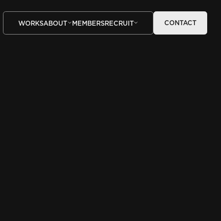
CONTACT
WORKS
ABOUT
MEMBERS
RECRUIT