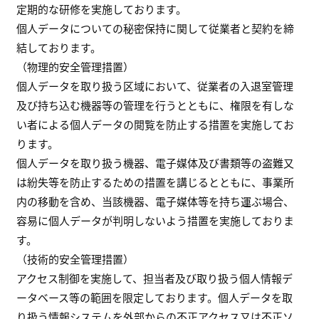
定期的な研修を実施しております。
個人データについての秘密保持に関して従業者と契約を締
結しております。
（物理的安全管理措置）
個人データを取り扱う区域において、従業者の入退室管理
及び持ち込む機器等の管理を行うとともに、権限を有しな
い者による個人データの閲覧を防止する措置を実施してお
ります。
個人データを取り扱う機器、電子媒体及び書類等の盗難又
は紛失等を防止するための措置を講じるとともに、事業所
内の移動を含め、当該機器、電子媒体等を持ち運ぶ場合、
容易に個人データが判明しないよう措置を実施しておりま
す。
（技術的安全管理措置）
アクセス制御を実施して、担当者及び取り扱う個人情報デ
ータベース等の範囲を限定しております。個人データを取
り扱う情報システムを外部からの不正アクセス又は不正ソ