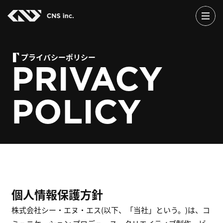
Skip
to
the
content
プライバシーポリシー
PRIVACY
POLICY
個人情報保護方針
株式会社シー・エヌ・エス(以下、「当社」という。)は、コ