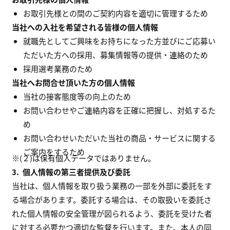
お取引先様との間のご契約内容を適切に管理するため
当社への入社を希望される皆様の個人情報
就職先としてご興味をお持ちになった方並びにご応募い
ただいた方への採用、募集情報等の提供・連絡のため
採用選考業務のため
当社へお問合せ頂いた方の個人情報
当社の接客態度等の向上のため
お問い合わせやご連絡内容を正確に把握し、対処するた
め
お問い合わせいただいた当社の商品・サービスに関する
ご案内をするため
※(２)は保有個人データではありません。
3.
個人情報の第三者提供及び委託
当社は、個人情報を取り扱う業務の一部を外部に委託をす
る場合があります。委託する場合は、その取扱いを委託さ
れた個人情報の安全管理が図られるよう、委託を受けた者
に対する必要かつ適切な監督を行います。また、本人の同