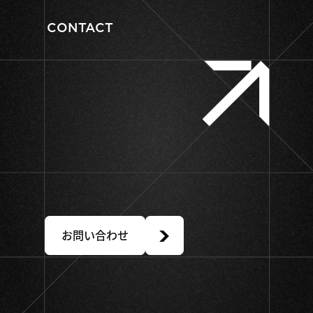
CONTACT
Create
Value
Together.
お問い合わせ