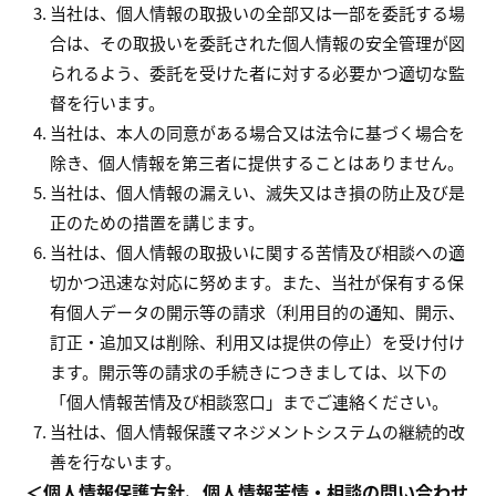
当社は、個人情報の取扱いの全部又は一部を委託する場
合は、その取扱いを委託された個人情報の安全管理が図
られるよう、委託を受けた者に対する必要かつ適切な監
督を行います。
当社は、本人の同意がある場合又は法令に基づく場合を
除き、個人情報を第三者に提供することはありません。
当社は、個人情報の漏えい、滅失又はき損の防止及び是
正のための措置を講じます。
当社は、個人情報の取扱いに関する苦情及び相談への適
切かつ迅速な対応に努めます。また、当社が保有する保
有個人データの開示等の請求（利用目的の通知、開示、
訂正・追加又は削除、利用又は提供の停止）を受け付け
ます。開示等の請求の手続きにつきましては、以下の
「個人情報苦情及び相談窓口」までご連絡ください。
当社は、個人情報保護マネジメントシステムの継続的改
善を行ないます。
＜個人情報保護方針、個人情報苦情・相談の問い合わせ