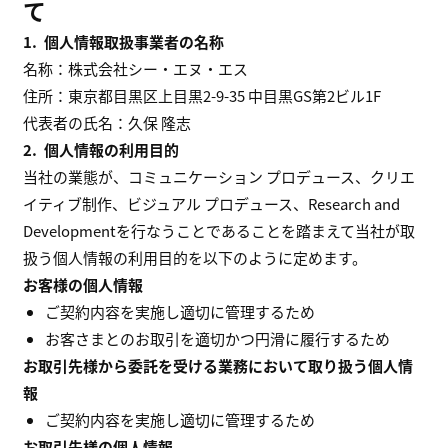
て
1.
個人情報取扱事業者の名称
名称：株式会社シー・エヌ・エス
住所：東京都目黒区上目黒2-9-35 中目黒GS第2ビル1F
代表者の氏名：久保 隆志
2.
個人情報の利用目的
当社の業態が、コミュニケーション プロデュース、クリエ
イティブ制作、ビジュアル プロデュース、Research and
Developmentを行なうことであることを踏まえて当社が取
扱う個人情報の利用目的を以下のように定めます。
お客様の個人情報
ご契約内容を実施し適切に管理するため
お客さまとのお取引を適切かつ円滑に履行するため
お取引先様から委託を受ける業務において取り扱う個人情
報
ご契約内容を実施し適切に管理するため
お取引先様の個人情報