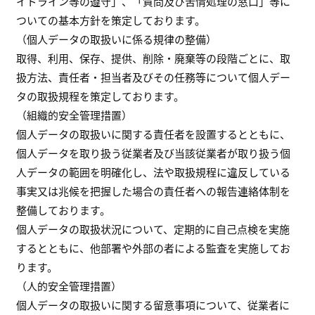
イドライン等の遵守」、「質問及び苦情処理の窓口」等に
ついての基本方針を策定しております。
（個人データの取扱いに係る規律の整備）
取得、利用、保存、提供、削除・廃棄等の段階ごとに、取
扱方法、責任者・担当者及びその任務等について個人デー
タの取扱規程を策定しております。
（組織的安全管理措置）
個人データの取扱いに関する責任者を設置するとともに、
個人データを取り扱う従業者及び当該従業者が取り扱う個
人データの範囲を明確化し、法や取扱規程に違反している
事実又は兆候を把握した場合の責任者への報告連絡体制を
整備しております。
個人データの取扱状況について、定期的に自己点検を実施
するとともに、他部署や外部の者による監査を実施してお
ります。
（人的安全管理措置）
個人データの取扱いに関する留意事項について、従業者に