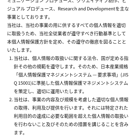
ミュニケーション プロデュース、クリエイティブ制作、ビ
ジュアル プロデュース、Research and Developmentを主な
事業としております。
当社は、当社の事業の用に供するすべての個人情報を適切
に取扱うため、当社全従業者が遵守すべき行動基準として
本個人情報保護方針を定め、その遵守の徹底を図ることと
いたします。
当社は、個人情報の取扱いに関する法令、国が定める指
針その他の規範を遵守します。そのため、日本産業規格
「個人情報保護マネジメントシステム — 要求事項」(JIS
Q 15001)に準拠した個人情報保護マネジメントシステム
を策定し、適切に運用いたします。
当社は、事業の内容及び規模を考慮した適切な個人情報
の取得、利用及び提供を行います。それには特定された
利用目的の達成に必要な範囲を超えた個人情報の取扱い
を行わないこと及びそのための措置を講じることを含み
ます。