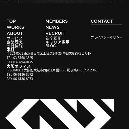
TOP
MEMBERS
CONTACT
WORKS
NEWS
ABOUT
RECRUIT
プライバシーポリシー
サービス
新卒採用
企業理念
キャリア採用
会社情報
BLOG
本社
〒153-0051 東京都目黒区上目黒2-9-35 中目黒GS第2ビル1F
TEL 03-5768-3525
FAX 03-3794-0425
大阪オフィス
〒550-0002 大阪府大阪市西区江戸堀1-3-3 肥後橋レックスビル5F
TEL 06-6136-8972
FAX 06-6136-8973