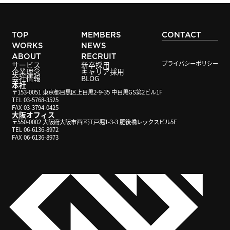
TOP
MEMBERS
CONTACT
WORKS
NEWS
ABOUT
RECRUIT
プライバシーポリシー
サービス
新卒採用
企業理念
キャリア採用
会社情報
BLOG
本社
〒153-0051 東京都目黒区上目黒2-9-35 中目黒GS第2ビル1F
TEL 03-5768-3525
FAX 03-3794-0425
大阪オフィス
〒550-0002 大阪府大阪市西区江戸堀1-3-3 肥後橋レックスビル5F
TEL 06-6136-8972
FAX 06-6136-8973