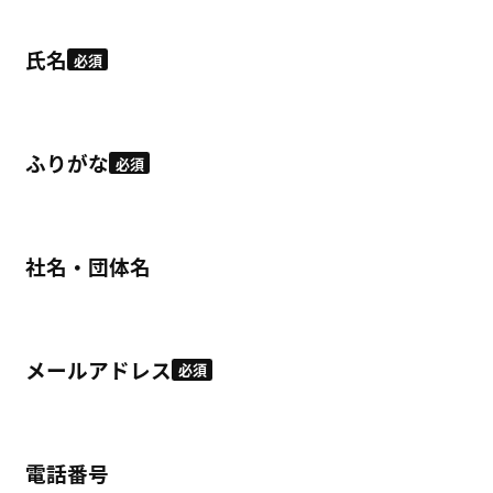
氏名
必須
ふりがな
必須
社名・団体名
メールアドレス
必須
電話番号