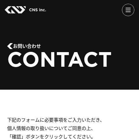
Skip
to
the
content
お問い合わせ
CONTACT
下記のフォームに必要事項をご入力いただき、
個人情報の取り扱いについてご同意の上、
「確認」ボタンをクリックしてください。