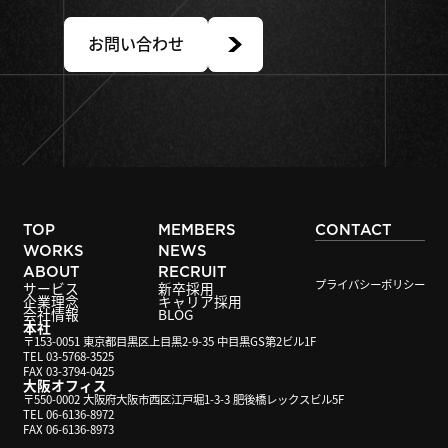
お問い合わせ
TOP
MEMBERS
CONTACT
WORKS
NEWS
ABOUT
RECRUIT
プライバシーポリシー
サービス
新卒採用
企業理念
キャリア採用
会社情報
BLOG
本社
〒153-0051 東京都目黒区上目黒2-9-35 中目黒GS第2ビル1F
TEL 03-5768-3525
FAX 03-3794-0425
大阪オフィス
〒550-0002 大阪府大阪市西区江戸堀1-3-3 肥後橋レックスビル5F
TEL 06-6136-8972
FAX 06-6136-8973