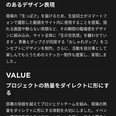
のあるデザイン表現
現場の「生っぽさ」を届けるため、生徒同士がスマートフ
ォンで撮影した動画をサイト内に使用することを提案。揺
れる画面や飾らない笑顔など、その瞬間の臨場感をデザイ
ンに組み込み、サイト全体に「生の空気感」を纏わせてい
ます 。青春とポップさが同居する「おしゃれポップ」をコ
ンセプトにデザインを制作。さらに、活動を自分事として
楽しんでもらうためのステッカー制作も提案し、実現しま
した 。
VALUE
プロジェクトの熱量をダイレクトに形にす
る
部署の垣根を越えてプロジェクトチームを組み、現場の熱
量をダイレクトに形にする体制を大切にしました。イベン