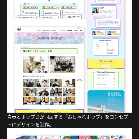
青春とポップさが同居する「おしゃれポップ」をコンセプ
トにデザインを制作。