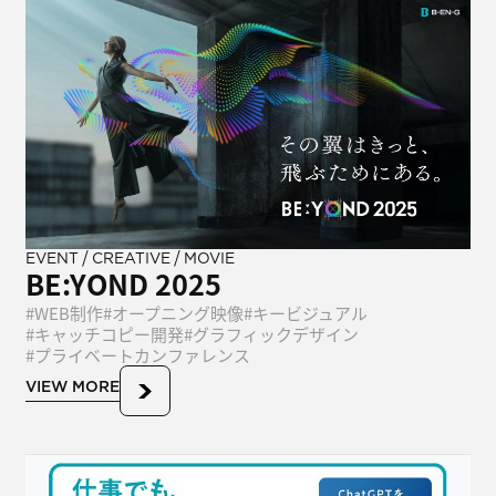
/
/
EVENT
CREATIVE
MOVIE
BE:YOND 2025
WEB制作
オープニング映像
キービジュアル
キャッチコピー開発
グラフィックデザイン
プライベートカンファレンス
VIEW MORE