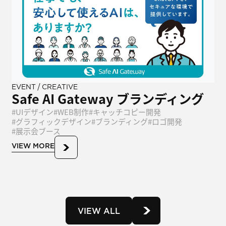
/
EVENT
CREATIVE
Safe AI Gateway ブランディング
UIデザイン
WEB制作
キャッチコピー開発
グラフィックデザイン
ブランディング
ロゴ開発
展示会ブース
VIEW MORE
VIEW ALL