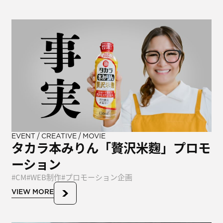
/
/
EVENT
CREATIVE
MOVIE
タカラ本みりん「贅沢米麴」プロモ
ーション
CM
WEB制作
プロモーション企画
VIEW MORE