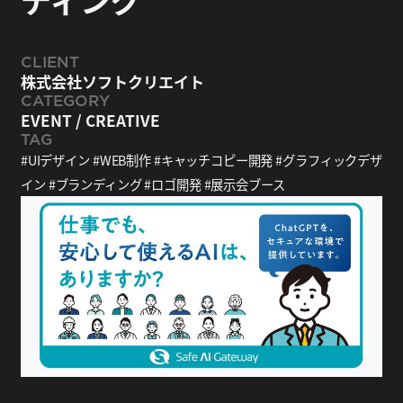
CLIENT
株式会社ソフトクリエイト
CATEGORY
EVENT
/
CREATIVE
TAG
UIデザイン
WEB制作
キャッチコピー開発
グラフィックデザ
イン
ブランディング
ロゴ開発
展示会ブース