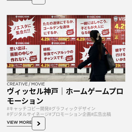
/
CREATIVE
MOVIE
ヴィッセル神戸｜ホームゲームプロ
モーション
キャッチコピー開発
グラフィックデザイン
デジタルサイネージ
プロモーション企画
広告出稿
VIEW MORE