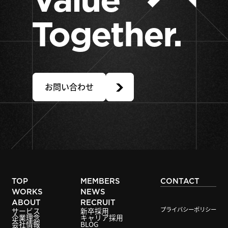
Together.
お問い合わせ
TOP
MEMBERS
CONTACT
WORKS
NEWS
ABOUT
RECRUIT
プライバシーポリシー
サービス
新卒採用
企業理念
キャリア採用
会社情報
BLOG