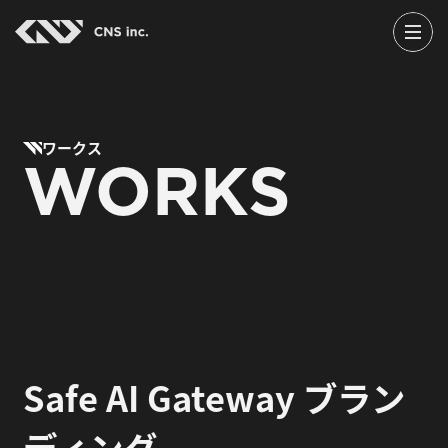
Skip
to
the
content
ワークス
WORKS
Safe AI Gateway ブラン
ディング