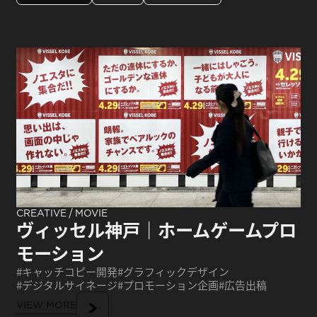
/
CREATIVE
MOVIE
ヴィッセル神戸｜ホームゲームプロ
モーション
キャッチコピー開発
グラフィックデザイン
デジタルサイネージ
プロモーション企画
広告出稿
VIEW MORE