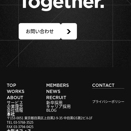
Together.
お問い合わせ
TOP
MEMBERS
CONTACT
WORKS
NEWS
ABOUT
RECRUIT
プライバシーポリシー
サービス
新卒採用
企業理念
キャリア採用
会社情報
BLOG
本社
〒153-0051 東京都目黒区上目黒2-9-35 中目黒GS第2ビル1F
TEL 03-5768-3525
FAX 03-3794-0425
大阪オフィス