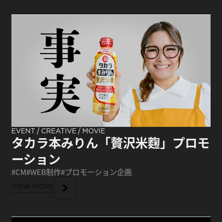
/
/
EVENT
CREATIVE
MOVIE
タカラ本みりん「贅沢米麴」プロモ
ーション
CM
WEB制作
プロモーション企画
VIEW MORE