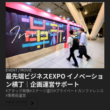
/
EVENT
MOVIE
最先端ビジネスEXPO イノベーショ
ン横丁｜企画運営サポート
アタック映像
ステージ進行
プライベートカンファレンス
事務局運営
VIEW MORE