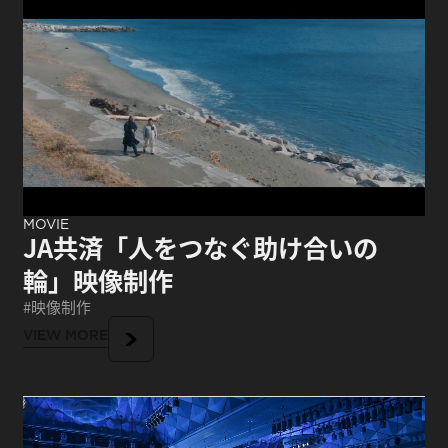
MOVIE
JA共済「人をつなぐ助け合いの
輪」映像制作
映像制作
VIEW MORE