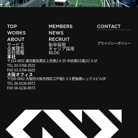
TOP
MEMBERS
CONTACT
WORKS
NEWS
ABOUT
RECRUIT
プライバシーポリシー
サービス
新卒採用
企業理念
キャリア採用
会社情報
BLOG
本社
〒153-0051 東京都目黒区上目黒2-9-35 中目黒GS第2ビル1F
TEL 03-5768-3525
FAX 03-3794-0425
大阪オフィス
〒550-0002 大阪府大阪市西区江戸堀1-3-3 肥後橋レックスビル5F
TEL 06-6136-8972
FAX 06-6136-8973