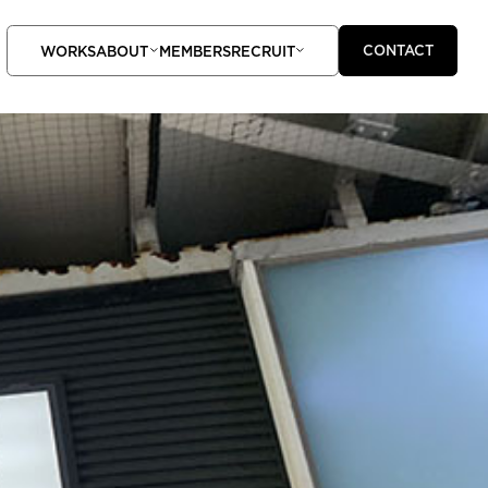
CONTACT
WORKS
ABOUT
MEMBERS
RECRUIT