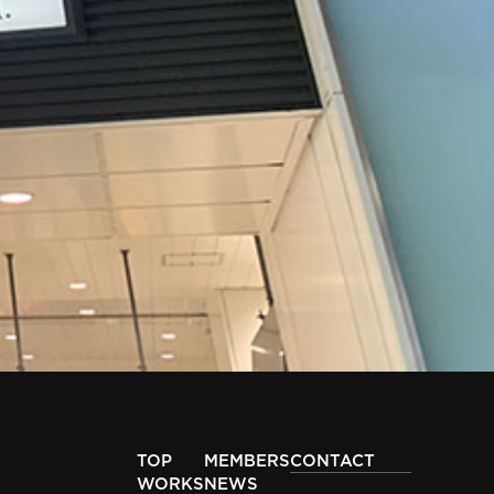
TOP
MEMBERS
CONTACT
WORKS
NEWS