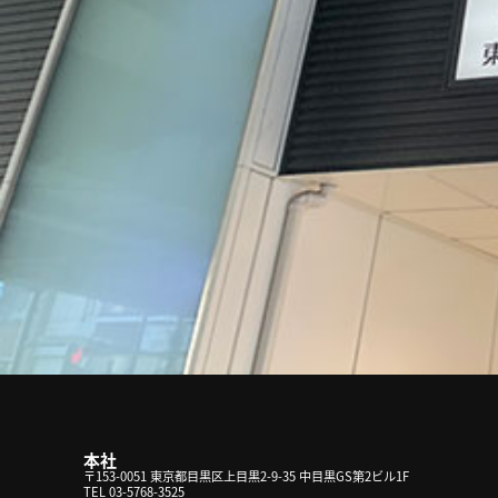
本社
〒153-0051 東京都目黒区上目黒2-9-35 中目黒GS第2ビル1F
TEL 03-5768-3525