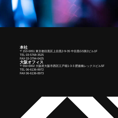
本社
〒153-0051 東京都目黒区上目黒2-9-35 中目黒GS第2ビル1F
TEL 03-5768-3525
FAX 03-3794-0425
大阪オフィス
〒550-0002 大阪府大阪市西区江戸堀1-3-3 肥後橋レックスビル5F
TEL 06-6136-8972
FAX 06-6136-8973