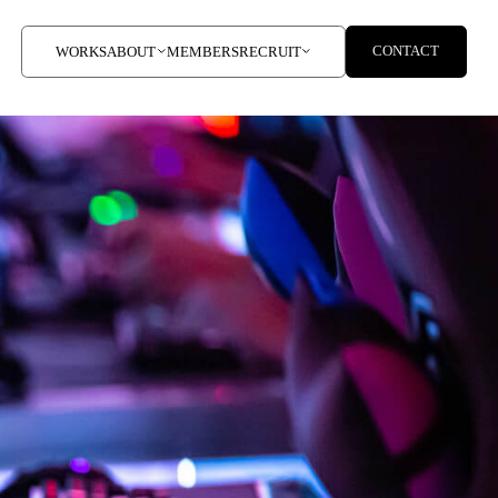
CONTACT
WORKS
ABOUT
MEMBERS
RECRUIT