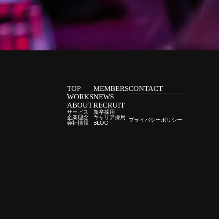
TOP
MEMBERS
CONTACT
WORKS
NEWS
ABOUT
RECRUIT
サービス
新卒採用
企業理念
キャリア採用
プライバシーポリシー
会社情報
BLOG