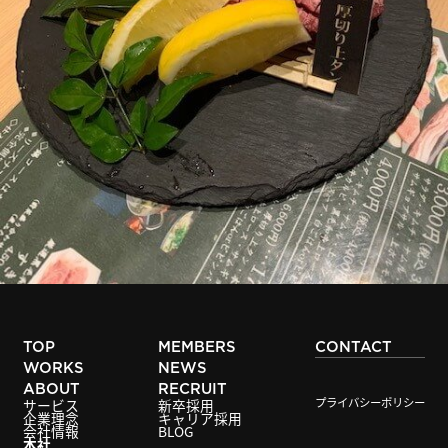
TOP
MEMBERS
CONTACT
WORKS
NEWS
ABOUT
RECRUIT
プライバシーポリシー
サービス
新卒採用
企業理念
キャリア採用
会社情報
BLOG
本社