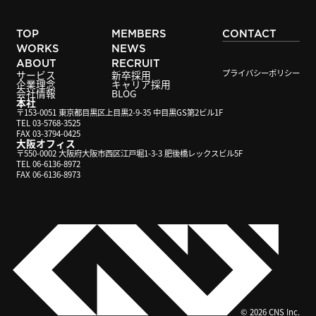
TOP
MEMBERS
CONTACT
WORKS
NEWS
ABOUT
RECRUIT
プライバシーポリシー
サービス
新卒採用
企業理念
キャリア採用
会社情報
BLOG
本社
〒153-0051 東京都目黒区上目黒2-9-35 中目黒GS第2ビル1F
TEL 03-5768-3525
FAX 03-3794-0425
大阪オフィス
〒550-0002 大阪府大阪市西区江戸堀1-3-3 肥後橋レックスビル5F
TEL 06-6136-8972
FAX 06-6136-8973
© 2026 CNS Inc.