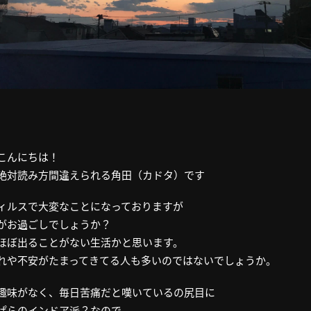
こんにちは！
絶対読み方間違えられる角田（カドタ）です
ィルスで大変なことになっておりますが
がお過ごしでしょうか？
ほぼ出ることがない生活かと思います。
れや不安がたまってきてる人も多いのではないでしょうか。
趣味がなく、毎日苦痛だと嘆いているの尻目に
ぱらのインドア派？なので、