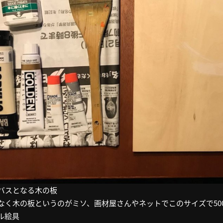
バスとなる木の板
なく木の板というのがミソ、画材屋さんやネットでこのサイズで50
ル絵具