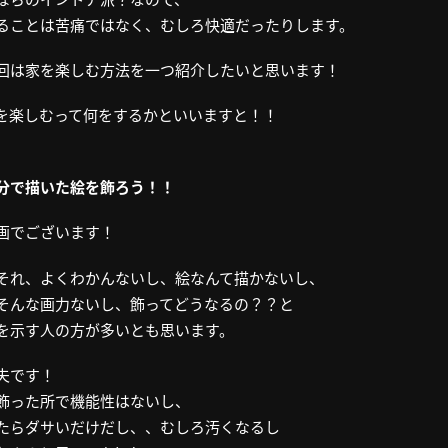
ることは苦痛ではなく、むしろ快適だったりします。
回は家を楽しむ方法を一つ紹介したいと思います！
を楽しむって何をするかといいますと！！
分で描いた絵を飾ろう！！
画でございます！
それ、よくわかんないし、絵なんて描かないし、
そんな画力ないし、飾ってどうなるの？？と
を示す人の方が多いとも思います。
夫です！
飾った所で機能性はないし、
たらダサいだけだし、、むしろ汚くなるし