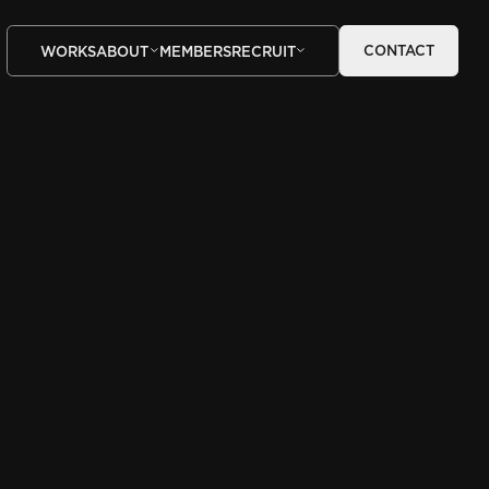
CONTACT
WORKS
ABOUT
MEMBERS
RECRUIT