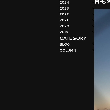
自宅
2024
2023
2022
2021
2020
2019
CATEGORY
BLOG
COLUMN