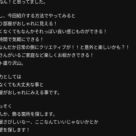
ねん！と思ってました。
し、今回紹介する方法でやってみると
り部屋がおしゃれに見える！
くなくてもなんかそれっぽい良い感じものができる！
時間で気軽にできる！
なんだか日常の側にクリエティブが！！と意外と楽しいかも？！
さんがいるご家庭など楽しくお絵かきできる！
ト盛り沢山。
力としては
なくても大丈夫な事と
屋がおしゃれにみえる事です。
っそく
んか、飾る箇所を探します。
屋さびしいなー、ここなんていいじゃないかとか
壁を探します！