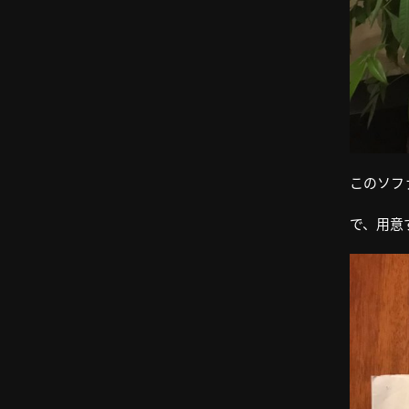
このソフ
で、用意