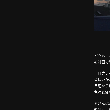
どうも！
初対面で
コロナウ
皆様いか
自宅から
色々と疲
奥さんは
私はもっ