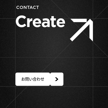
CONTACT
Create
Value
Together.
お問い合わせ