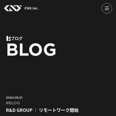
Skip
to
the
content
ブログ
BLOG
2020.05.01
BLOG
R&D GROUP ｜ リモートワーク開始