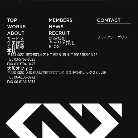
TOP
MEMBERS
CONTACT
WORKS
NEWS
ABOUT
RECRUIT
プライバシーポリシー
サービス
新卒採用
企業理念
キャリア採用
会社情報
BLOG
本社
〒153-0051 東京都目黒区上目黒2-9-35 中目黒GS第2ビル1F
TEL 03-5768-3525
FAX 03-3794-0425
大阪オフィス
〒550-0002 大阪府大阪市西区江戸堀1-3-3 肥後橋レックスビル5F
TEL 06-6136-8972
FAX 06-6136-8973