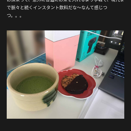
で脈々と続くインスタント飲料だな～なんて感じつ
つ。。。