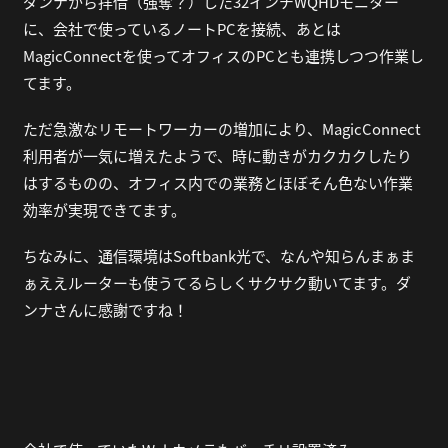
ダンナから拝借（強奪？）した32インチWQHDモニター
に、会社で使っているノートPCを接続、あとは
MagicConnectを使ってオフィスのPCとも連携しつつ作業し
てます。
ただ急激なリモートワーカーの増加により、MagicConnect
利用者が一気に増えたようで、時に動きがカクカクしたり
はするものの、オフィス内での業務とほぼそん色ない作業
効率が実現できてます。
ちなみに、通信環境はSoftbank光で、なんや知らんまぁま
ぁええルーターも使うてるらしくサクサク動いてます。ダ
ンナさんに感謝ですね！