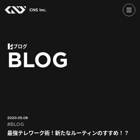
Skip
to
the
content
ブログ
BLOG
2020.05.08
BLOG
最強テレワーク術！新たなルーティンのすすめ！？