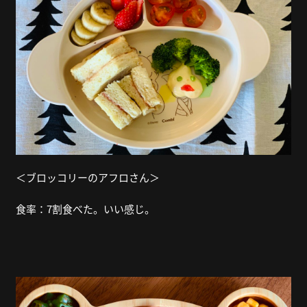
＜ブロッコリーのアフロさん＞
食率：7割食べた。いい感じ。