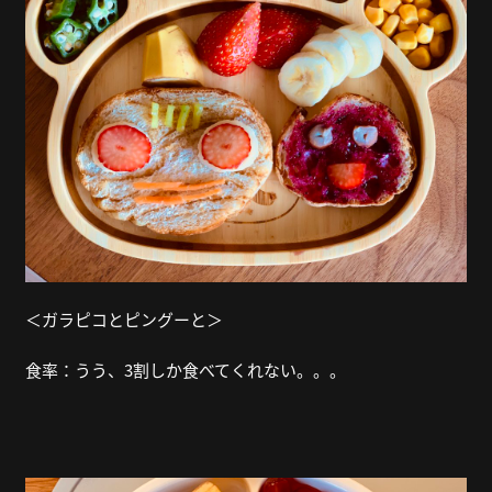
＜ガラピコとピングーと＞
食率：うう、3割しか食べてくれない。。。