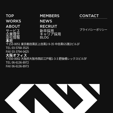
TOP
MEMBERS
CONTACT
WORKS
NEWS
ABOUT
RECRUIT
プライバシーポリシー
サービス
新卒採用
企業理念
キャリア採用
会社情報
BLOG
本社
〒153-0051 東京都目黒区上目黒2-9-35 中目黒GS第2ビル1F
TEL 03-5768-3525
FAX 03-3794-0425
大阪オフィス
〒550-0002 大阪府大阪市西区江戸堀1-3-3 肥後橋レックスビル5F
TEL 06-6136-8972
FAX 06-6136-8973