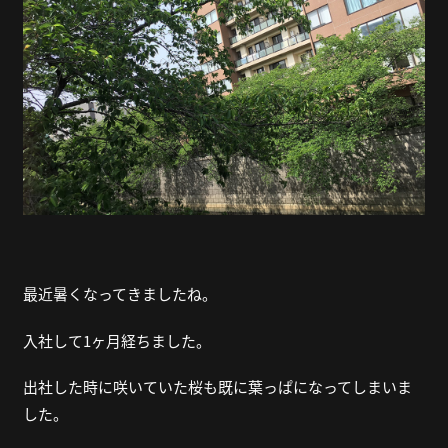
最近暑くなってきましたね。
入社して
1
ヶ月経ちました。
出社した時に咲いていた桜も既に葉っぱになってしまいま
した。