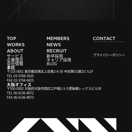
TOP
MEMBERS
CONTACT
WORKS
NEWS
ABOUT
RECRUIT
プライバシーポリシー
サービス
新卒採用
企業理念
キャリア採用
会社情報
BLOG
本社
〒153-0051 東京都目黒区上目黒2-9-35 中目黒GS第2ビル1F
TEL 03-5768-3525
FAX 03-3794-0425
大阪オフィス
〒550-0002 大阪府大阪市西区江戸堀1-3-3 肥後橋レックスビル5F
TEL 06-6136-8972
FAX 06-6136-8973