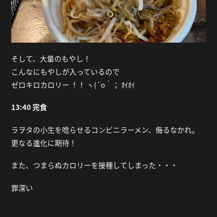
そして、大量のもやし！
こんなにもやしが入っているので
ゼロキロカロリー ！！ ヽ(´o｀； ｵｲｵｲ
13:40 完食
ラヲタの小生を唸らせるコンビニラーメン、侮るなかれ。
更なる進化に期待！
また、つまらぬカロリーを接種してしまった・・・
罪深い