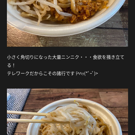
小さく角切りになった大量ニンニク・・・食欲を掻き立て
る！
テレワークだからこその諸行です ﾃﾍﾍｯ(*ﾟｰﾟ)>