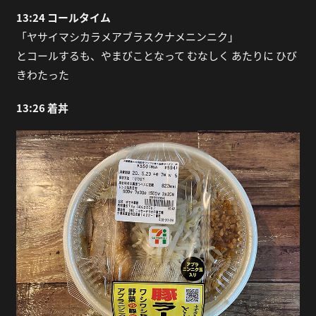
13:24 コールタイム
「ヤサイマシカラメアブラスクナメニンニク」
とコールするも、やまびことなって むなしく あたりに ひび
きわたった
13:26 着丼