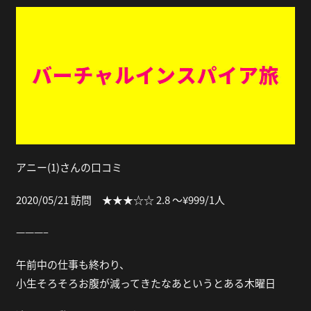
アニー(1)さんの口コミ
2020/05/21 訪問 ★★★☆☆ 2.8 〜¥999/1人
———–
午前中の仕事も終わり、
小生そろそろお腹が減ってきたなあというとある木曜日