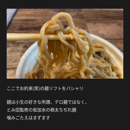
ここでお約束(笑)の麺リフトをパシャリ
麺は小生の好きな所謂、デロ麺ではなく、
とみ田監修の低加水の極太ちぢれ麺
噛みごたえはまずます