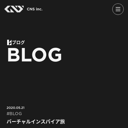
Skip
to
the
content
ブログ
BLOG
2020.05.21
BLOG
バーチャルインスパイア旅