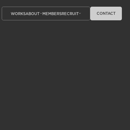
CONTACT
WORKS
ABOUT
MEMBERS
RECRUIT