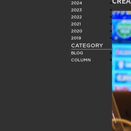
CRE
2024
2023
2022
2021
2020
2019
CATEGORY
BLOG
COLUMN