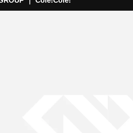
GROUP ｜ Cole!Cole!