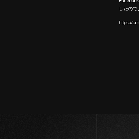
Faceb
したので
https://co