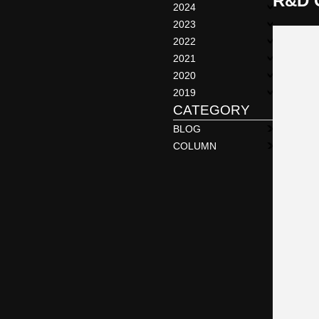
R&D 
2024
2023
2022
2021
2020
2019
CATEGORY
BLOG
COLUMN