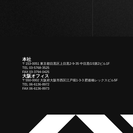
本社
〒153-0051 東京都目黒区上目黒2-9-35 中目黒GS第2ビル1F
TEL 03-5768-3525
FAX 03-3794-0425
大阪オフィス
〒550-0002 大阪府大阪市西区江戸堀1-3-3 肥後橋レックスビル5F
TEL 06-6136-8972
FAX 06-6136-8973