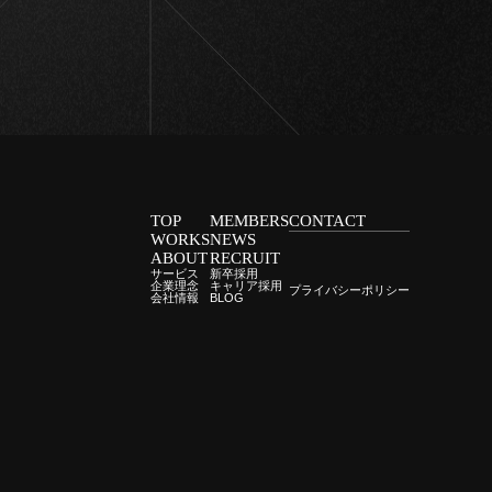
TOP
MEMBERS
CONTACT
WORKS
NEWS
ABOUT
RECRUIT
サービス
新卒採用
企業理念
キャリア採用
プライバシーポリシー
会社情報
BLOG