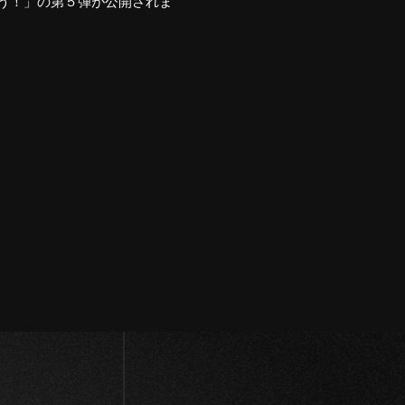
で作ろう！」の第５弾が公開されま