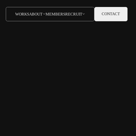
CONTACT
WORKS
ABOUT
MEMBERS
RECRUIT