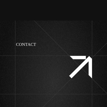
CONTACT
Create
Value