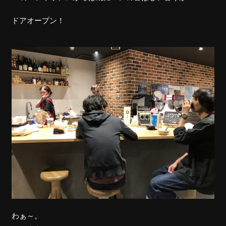
ドアオープン！
わぁ～。