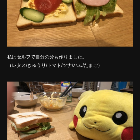
私はセルフで自分の分も作りました。
（レタス/きゅうり/トマト/ツナ/ハム/たまご）