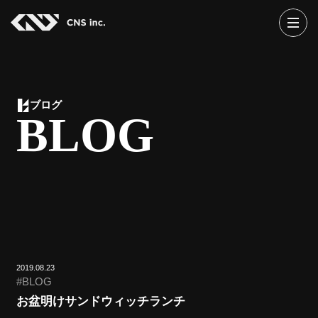
Skip
to
the
content
ブログ
BLOG
2019.08.23
BLOG
お盆明けサンドウィッチランチ