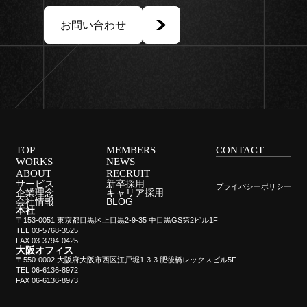
Together.
お問い合わせ
TOP
MEMBERS
CONTACT
WORKS
NEWS
ABOUT
RECRUIT
サービス
新卒採用
プライバシーポリシー
企業理念
キャリア採用
会社情報
BLOG
本社
〒153-0051 東京都目黒区上目黒2-9-35 中目黒GS第2ビル1F
TEL 03-5768-3525
FAX 03-3794-0425
大阪オフィス
〒550-0002 大阪府大阪市西区江戸堀1-3-3 肥後橋レックスビル5F
TEL 06-6136-8972
FAX 06-6136-8973