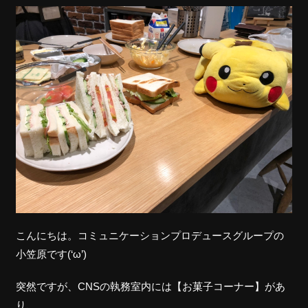
こんにちは。コミュニケーションプロデュースグループの
小笠原です(‘ω’)
突然ですが、CNSの執務室内には【お菓子コーナー】があ
り、