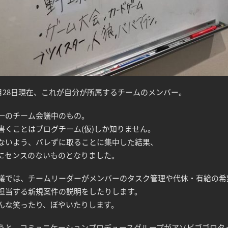
年6月28日現在、これが自分が所属するチームのメンバー。
一のチーム会議中のもの。
書くことはブログチーム(仮)しか知りません。
ないよう、バレずに取ることに集中した結果、
にセンスのないものとなりました。
議では、チームリーダーがメンバーのタスク管理や代休・有給の希
担当する新規案件の説明をしたりします。
んな笑ったり、ぼやいたりします。
うと、コミュニケーションプロデュースグループがアソビゴゴロタ