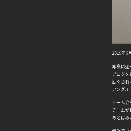
2019
写真は週
ブログを
勘ぐられ
アングル
チーム会
チームが
あとはみ
最近でい