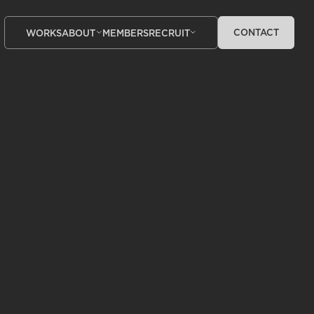
CONTACT
WORKS
ABOUT
MEMBERS
RECRUIT