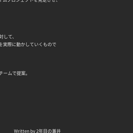
対して、
を実際に動かしていくもので
チームで提案。
Written by 2年目の兼井