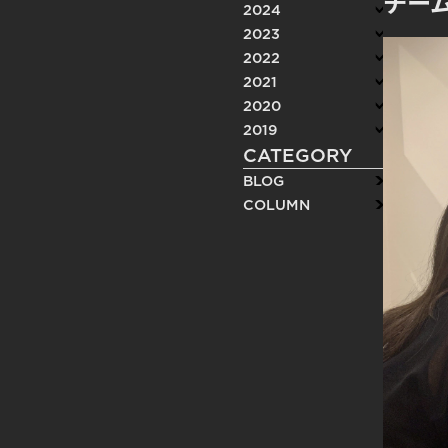
チー
2024
2023
2022
2021
2020
2019
CATEGORY
BLOG
COLUMN