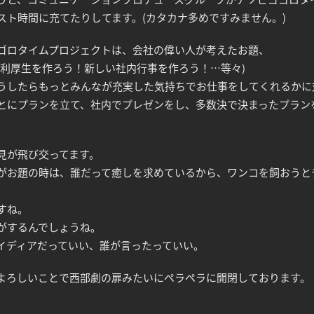
スト時間に充てたりしてます。(カタカナ多めですみません。)
ゴロタイムプロジェクトは、会社の偉い人が考えたお題、
福利厚生を作ろう！新しい社内行事を作ろう！…等々)
うしたらもっとみんなが充実した気持ちでお仕事をしてくれるかに
とにプランを立て、社内でプレゼンをし、多数決で決まったプラン
見が飛び交ってます。
がお題の時は、誰だって癒しを求めているから、ワンコを飼おうと
。
すね。
がするんでしょうね。
イディアだっていい、誰が言ったっていい。
よろしいことで西部劇の扉みたいにペラペラに開閉しております。