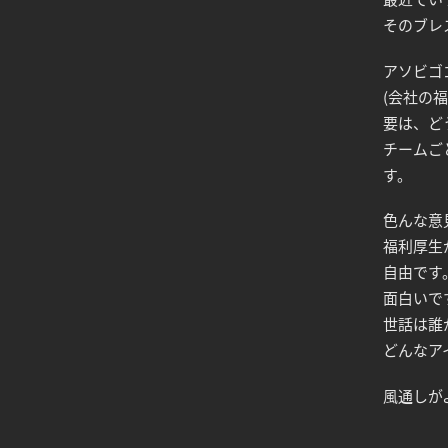
そのブレ
アソビゴ
(会社の
要は、ど
チームご
す。
色んな意
福利厚生
自由です
面白いで
世話は誰
どんなア
風通しが