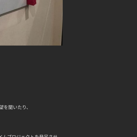
望を聞いたり、
イムプロジェクトを発足させ、