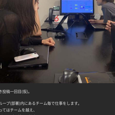
き投稿一回目(仮)。
グループ(部署)内にあるチーム毎で仕事をします。
ってはチームを越え、