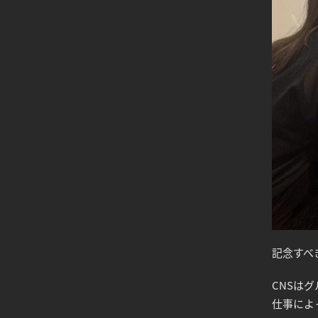
記念すべ
CNSは
仕事によ