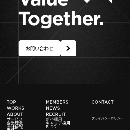
Together.
お問い合わせ
TOP
MEMBERS
CONTACT
WORKS
NEWS
ABOUT
RECRUIT
プライバシーポリシー
サービス
新卒採用
企業理念
キャリア採用
会社情報
BLOG