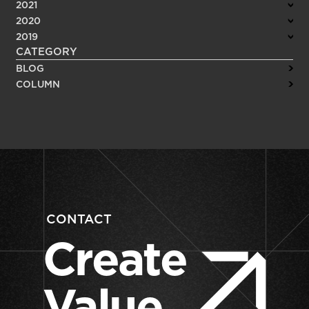
2021
2020
2019
CATEGORY
BLOG
COLUMN
CONTACT
Create
Value