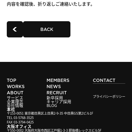
内容を確認後、折り返しご連絡いたします。
BACK
TOP
MEMBERS
CONTACT
WORKS
NEWS
ABOUT
RECRUIT
プライバシーポリシー
サービス
新卒採用
企業理念
キャリア採用
会社情報
BLOG
本社
〒153-0051 東京都目黒区上目黒2-9-35 中目黒GS第2ビル1F
TEL 03-5768-3525
FAX 03-3794-0425
大阪オフィス
〒550-0002 大阪府大阪市西区江戸堀1-3-3 肥後橋レックスビル5F