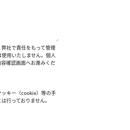
、弊社で責任をもって管理
は使用いたしません。個人
内容確認画面へお進みくだ
。
キー（cookie）等の手
とは行っておりません。