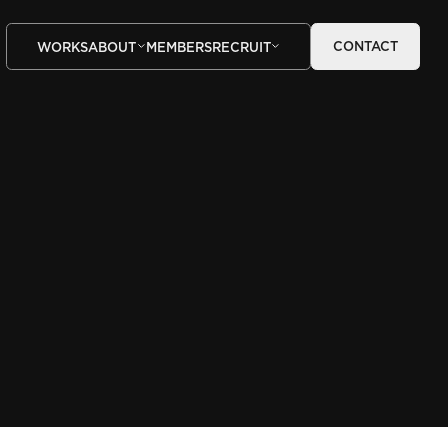
CONTACT
WORKS
ABOUT
MEMBERS
RECRUIT