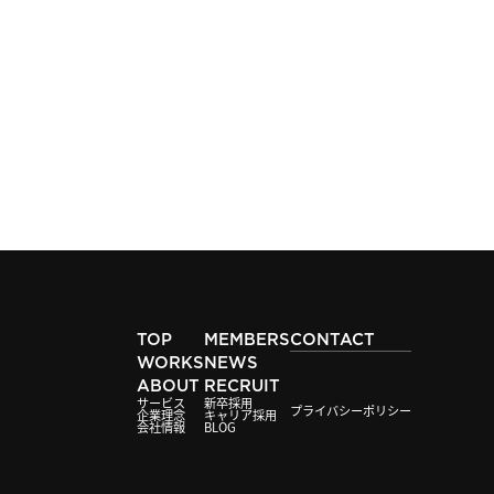
TOP
MEMBERS
CONTACT
WORKS
NEWS
ABOUT
RECRUIT
サービス
新卒採用
プライバシーポリシー
企業理念
キャリア採用
会社情報
BLOG