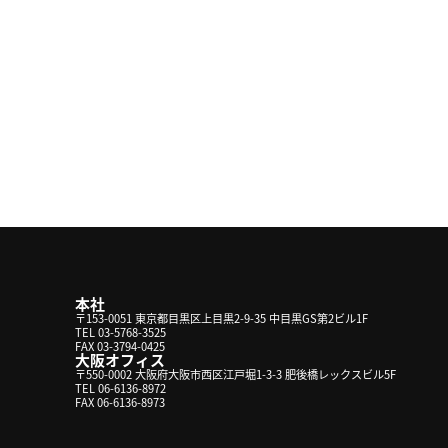
本社
〒153-0051 東京都目黒区上目黒2-9-35 中目黒GS第2ビル1F
TEL 03-5768-3525
FAX 03-3794-0425
大阪オフィス
〒550-0002 大阪府大阪市西区江戸堀1-3-3 肥後橋レックスビル5F
TEL 06-6136-8972
FAX 06-6136-8973