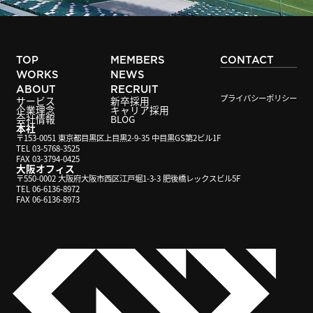
TOP
MEMBERS
CONTACT
WORKS
NEWS
ABOUT
RECRUIT
プライバシーポリシー
サービス
新卒採用
企業理念
キャリア採用
会社情報
BLOG
本社
〒153-0051 東京都目黒区上目黒2-9-35 中目黒GS第2ビル1F
TEL 03-5768-3525
FAX 03-3794-0425
大阪オフィス
〒550-0002 大阪府大阪市西区江戸堀1-3-3 肥後橋レックスビル5F
TEL 06-6136-8972
FAX 06-6136-8973