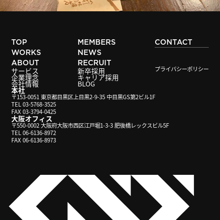
TOP
MEMBERS
CONTACT
WORKS
NEWS
ABOUT
RECRUIT
プライバシーポリシー
サービス
新卒採用
企業理念
キャリア採用
会社情報
BLOG
本社
〒153-0051 東京都目黒区上目黒2-9-35 中目黒GS第2ビル1F
TEL 03-5768-3525
FAX 03-3794-0425
大阪オフィス
〒550-0002 大阪府大阪市西区江戸堀1-3-3 肥後橋レックスビル5F
TEL 06-6136-8972
FAX 06-6136-8973