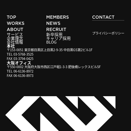
TOP
MEMBERS
CONTACT
WORKS
NEWS
ABOUT
RECRUIT
プライバシーポリシー
サービス
新卒採用
企業理念
キャリア採用
会社情報
BLOG
本社
〒153-0051 東京都目黒区上目黒2-9-35 中目黒GS第2ビル1F
TEL 03-5768-3525
FAX 03-3794-0425
大阪オフィス
〒550-0002 大阪府大阪市西区江戸堀1-3-3 肥後橋レックスビル5F
TEL 06-6136-8972
FAX 06-6136-8973