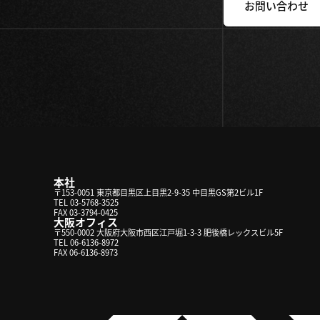
お問い合わせ
本社
〒153-0051 東京都目黒区上目黒2-9-35 中目黒GS第2ビル1F
TEL 03-5768-3525
FAX 03-3794-0425
大阪オフィス
〒550-0002 大阪府大阪市西区江戸堀1-3-3 肥後橋レックスビル5F
TEL 06-6136-8972
FAX 06-6136-8973