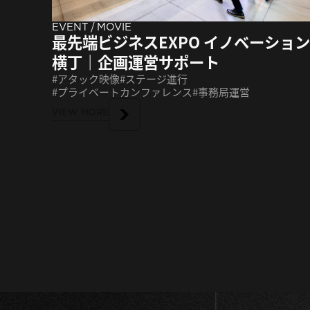
/
EVENT
MOVIE
最先端ビジネスEXPO イノベーション
横丁｜企画運営サポート
アタック映像
ステージ進行
プライベートカンファレンス
事務局運営
VIEW MORE