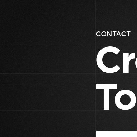
CONTACT
Cr
To