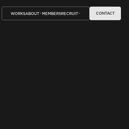
CONTACT
WORKS
ABOUT
MEMBERS
RECRUIT