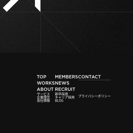
TOP
MEMBERS
CONTACT
WORKS
NEWS
ABOUT
RECRUIT
サービス
新卒採用
プライバシーポリシー
企業理念
キャリア採用
会社情報
BLOG