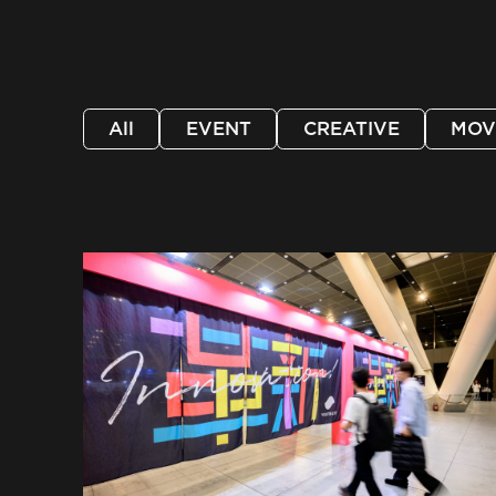
All
EVENT
CREATIVE
MOV