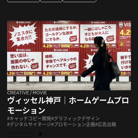
/
CREATIVE
MOVIE
ヴィッセル神戸｜ホームゲームプロ
モーション
キャッチコピー開発
グラフィックデザイン
デジタルサイネージ
プロモーション企画
広告出稿
VIEW MORE