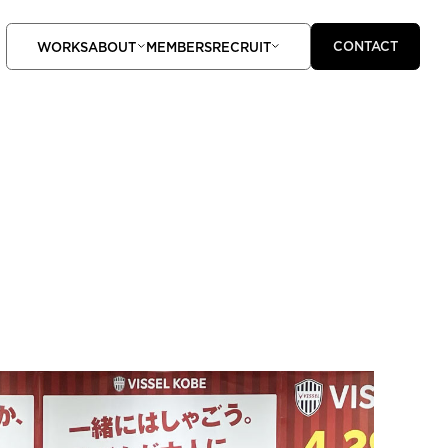
CONTACT
WORKS
ABOUT
MEMBERS
RECRUIT