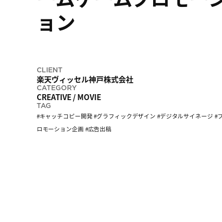
ョン
CLIENT
楽天ヴィッセル神戸株式会社
CATEGORY
CREATIVE
/
MOVIE
TAG
キャッチコピー開発
グラフィックデザイン
デジタルサイネージ
ロモーション企画
広告出稿