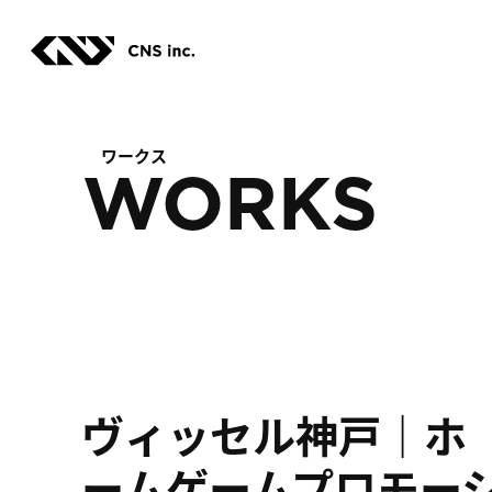
Skip
to
the
content
ワークス
WORKS
ヴィッセル神戸｜ホ
ームゲームプロモー