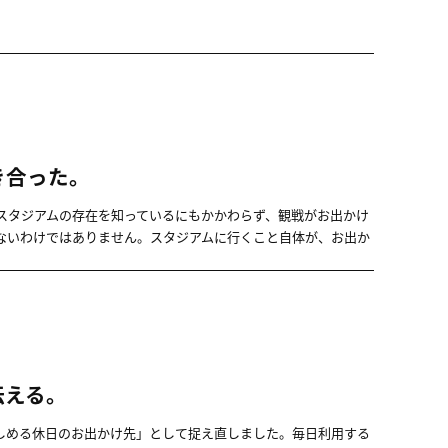
き合った。
スタジアムの存在を知っているにもかかわらず、観戦がお出かけ
ないわけではありません。スタジアムに行くこと自体が、お出か
伝える。
しめる休日のお出かけ先」として捉え直しました。毎日利用する