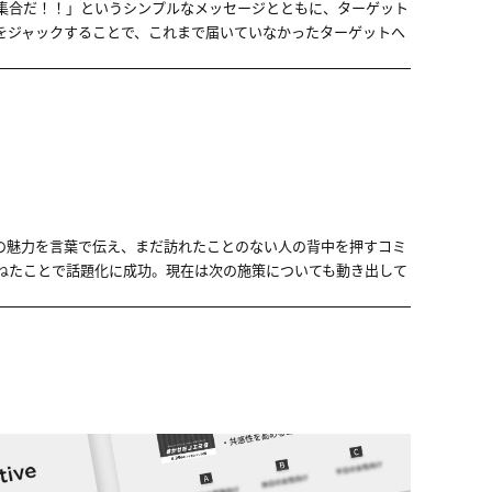
集合だ！！」というシンプルなメッセージとともに、ターゲット
をジャックすることで、これまで届いていなかったターゲットへ
の魅力を言葉で伝え、まだ訪れたことのない人の背中を押すコミ
ねたことで話題化に成功。現在は次の施策についても動き出して