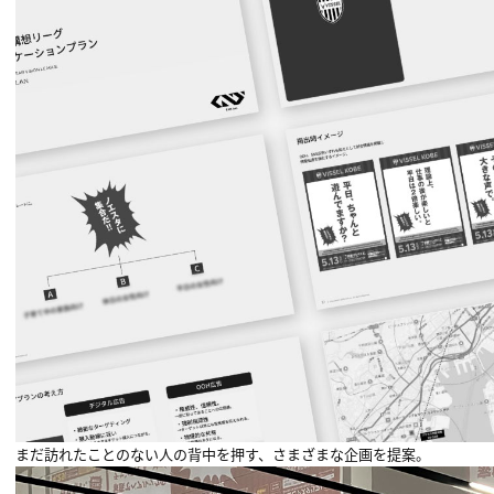
まだ訪れたことのない人の背中を押す、さまざまな企画を提案。