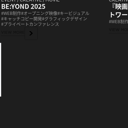
『映画
BE:YOND 2025
トワー
WEB制作
オープニング映像
キービジュアル
キャッチコピー開発
グラフィックデザイン
WEB制
プライベートカンファレンス
VIEW MO
VIEW MORE