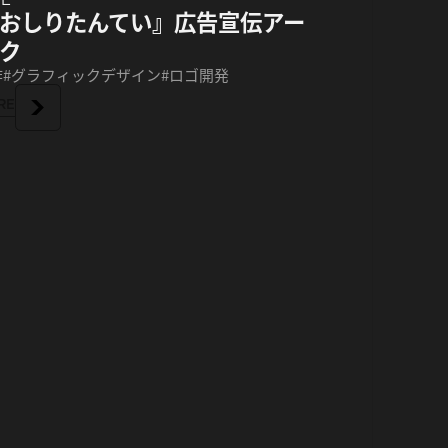
おしりたんてい』広告宣伝アー
ク
作
グラフィックデザイン
ロゴ開発
RE