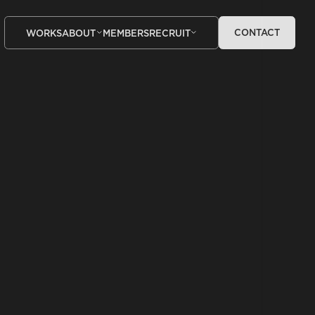
CONTACT
WORKS
ABOUT
MEMBERS
RECRUIT