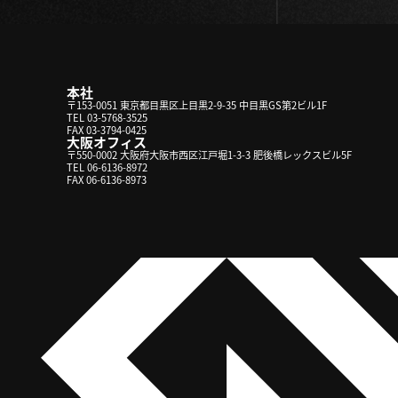
本社
〒153-0051 東京都目黒区上目黒2-9-35 中目黒GS第2ビル1F
TEL 03-5768-3525
FAX 03-3794-0425
大阪オフィス
〒550-0002 大阪府大阪市西区江戸堀1-3-3 肥後橋レックスビル5F
TEL 06-6136-8972
FAX 06-6136-8973